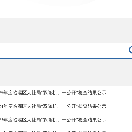
025年度临淄区人社局“双随机、一公开”检查结果公示
024年度临淄区人社局“双随机、一公开”检查结果公示
023年度临淄区人社局“双随机、一公开”检查结果公示