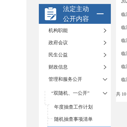
2
法定主动
临
公开内容
临
机构职能
临
政府会议
临
民生公益
临
财政信息
管理和服务公开
临
“双随机、一公开”
共 10
年度抽查工作计划
随机抽查事项清单