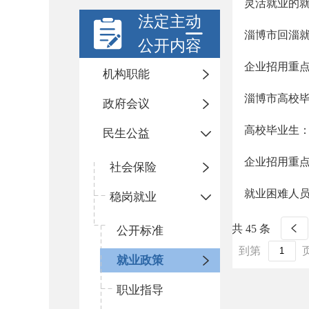
灵活就业的
法定主动
淄博市回淄
公开内容
企业招用重
机构职能
淄博市高校
政府会议
高校毕业生
民生公益
企业招用重
社会保险
就业困难人
稳岗就业
共 45 条
公开标准
到第
就业政策
职业指导