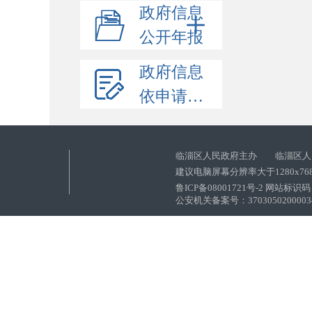
政府信息
公开年报
政府信息
依申请公开
临淄区人民政府主办 临淄区人
建议电脑屏幕分辨率大于1280x76
鲁ICP备08001721号-2 网站标识码：
公安机关备案号：37030502000