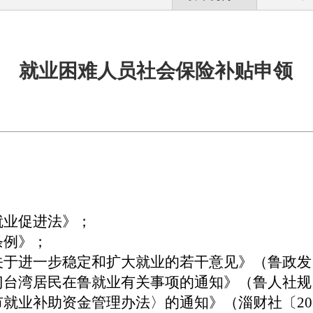
就业困难人员社会保险补贴申领
就业促进法》；
条例》；
关于进一步稳定和扩大就业的若干意见》（鲁政发〔2
门台湾居民在鲁就业有关事项的通知》（鲁人社规〔2
市就业补助资金管理办法〉的通知》
（淄财社〔
2