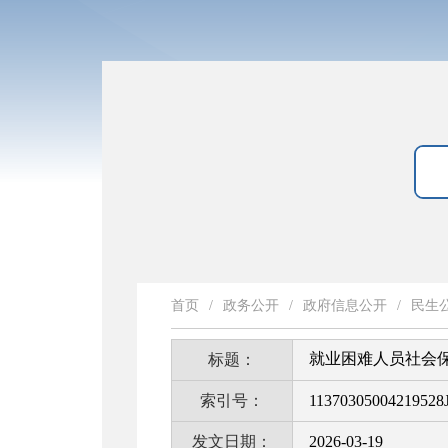
首页
/
政务公开
/
政府信息公开
/
民生
就业困难人员社会
标题：
索引号：
11370305004219528J
发文日期：
2026-03-19