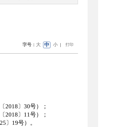
中
字号：
大
小
|
打印
018〕30号）；
018〕11号）；
025〕19号）
。