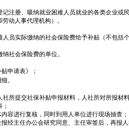
登记注册、吸纳就业困难人员就业的各类企业或
和劳动人事代理机构
）。
难人员实际缴纳的社会保险费给予补贴（不包括
缴纳社会保险费的单位。
补贴申请表》
；
明细。
道）人社所提交社保补贴申报材料，人社所对所报材
科；
体内容进行复核，同时到用人单位进行现场抽查；
位报经主任办公会研究同意、主任审签后，再报