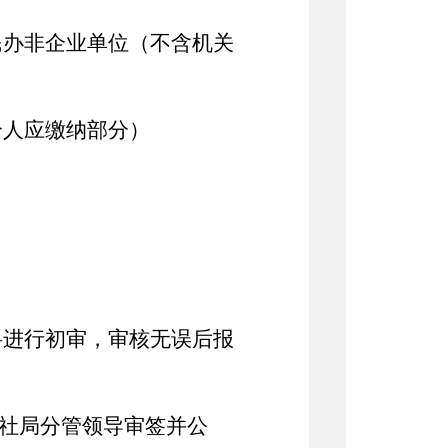
民办非企业单位（不含机关
个人应缴纳部分
）
料进行初审，审核无误后报
人社局分管领导审签并公