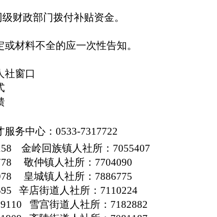
同级财政部门拨付补贴资金。
定或材料不全的应一次性告知。
）
人社窗口
式
馈
才服务中心：
0533-
7317722
9258 金岭回族镇人社所：7055407
6778 敬仲镇人社所：7704090
0078 皇城镇人社所：7886775
7695 辛店街道人社所：711
0224
59110 雪宫街道人社所：71
82882