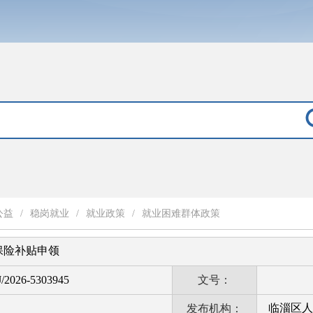
公益
/
稳岗就业
/
就业政策
/
就业困难群体政策
保险补贴申领
/2026-5303945
文号：
临淄区人
发布机构：