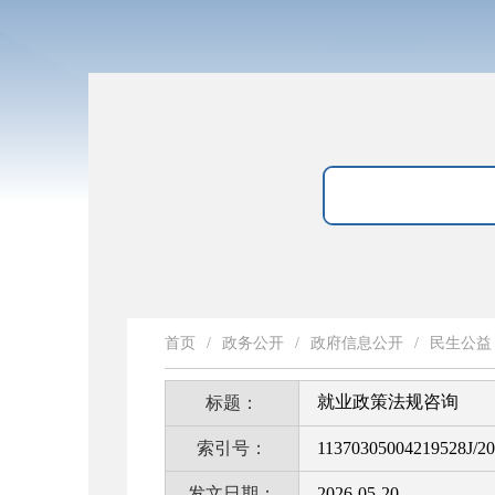
首页
/
政务公开
/
政府信息公开
/
民生公益
就业政策法规咨询
标题：
索引号：
11370305004219528J/2
发文日期：
2026-05-20