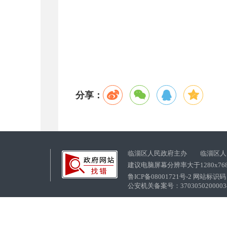
分享：
临淄区人民政府主办 临淄区人
建议电脑屏幕分辨率大于1280x76
鲁ICP备08001721号-2 网站标识码：
公安机关备案号：37030502000