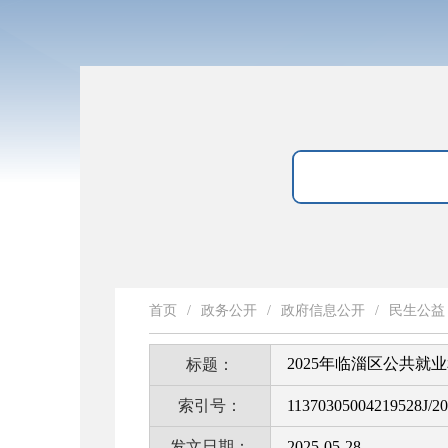
首页
/
政务公开
/
政府信息公开
/
民生公益
2025年临淄区公共
标题：
索引号：
11370305004219528J/2
发文日期：
2025-05-28