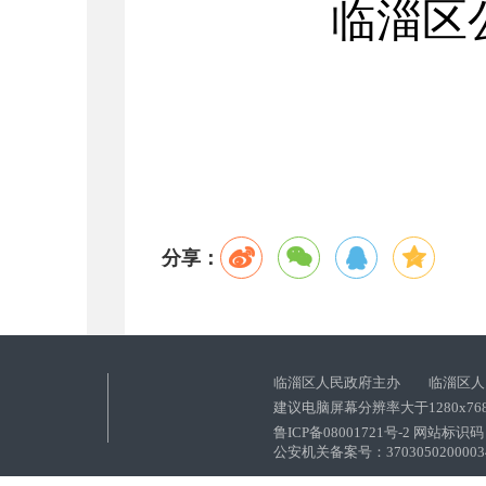
临淄区
分享：
临淄区人民政府主办 临淄区人
建议电脑屏幕分辨率大于1280x76
鲁ICP备08001721号-2 网站标识码：
公安机关备案号：37030502000