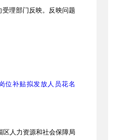
向受理部门反映。反映问题
性岗位补贴拟发放人员花名
淄区
人力资源和社会保障局