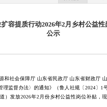
扩容提质行动2026年2月乡村公益
公示
源和社会保障厅
山东省民政厅
山东省财政厅
管理监督办法〉的通知》（鲁人社规〔
2024
〕
1
道
）发放
2026
年
2
月
份乡村公益性岗位补贴，