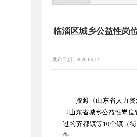
临淄区城乡公益性岗位
发布日期：2026-03-13
按照《山东省人力资
〈山东省城乡公益性岗位
过的
齐都镇
等
1
0
个镇（
街
件。