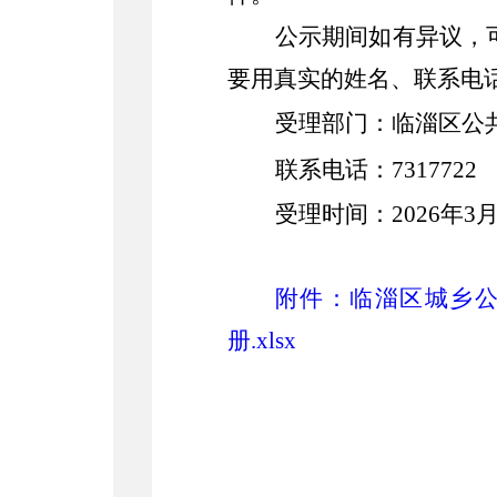
公示期间如有异议，
要用真实的姓名、联系电
受理部门：临淄区
公
联系电话：
7317722
受理时间：
20
2
6
年
3
附件：临淄区城乡公
册.xlsx