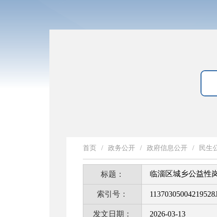
首页
/
政务公开
/
政府信息公开
/
民生
临淄区城乡公益性岗
标题：
索引号：
11370305004219528J
发文日期：
2026-03-13