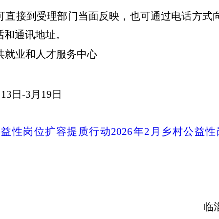
可直接到受理部门当面反映，也可通过电话方式
话和通讯地址。
共就业和人才服务中心
月
13
日
-
3
月
19
日
益性岗位扩容提质行动2026年2月乡村公益
临