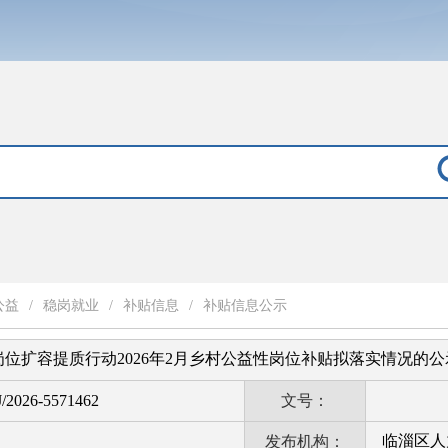
公益
/
稳岗就业
/
补贴信息
/
补贴信息公示
位扩容提质行动2026年2月乡村公益性岗位补贴拟落实情况的公
/2026-5571462
文号：
临淄区人
发布机构：