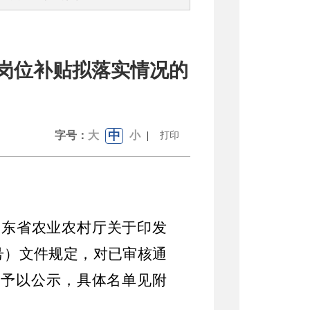
性岗位补贴拟落实情况的
中
字号：
大
小
|
打印
山东省农业农村厅关于印发
号）
文件规定，
对已审核通
现予以公示
，
具体名单见附