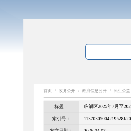
首页
/
政务公开
/
政府信息公开
/
民生公益
临淄区2025年7月至
标题：
索引号：
11370305004219528J/2
发文日期：
2026-04-07