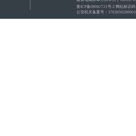
鲁ICP备08001721号-2 网站标识码：
公安机关备案号：37030502000