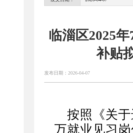
临淄区2025年
补贴
发布日期：2026-04-07
按照《关于
万就业见习岗