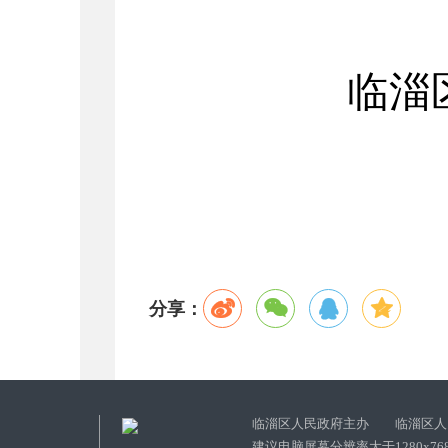
临淄
分享：
临淄区人民政府主办 临淄区人
建议电脑屏幕分辨率大于1280x76