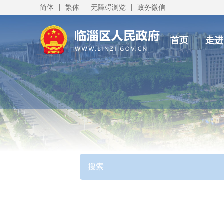
|
|
|
简体
繁体
无障碍浏览
政务微信
首页
走进