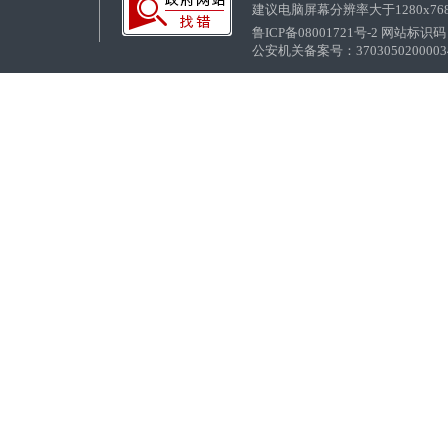
建议电脑屏幕分辨率大于1280x76
鲁ICP备08001721号-2 网站标识码：
公安机关备案号：37030502000