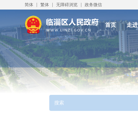
|
|
|
简体
繁体
无障碍浏览
政务微信
首页
走进