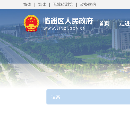
|
|
|
简体
繁体
无障碍浏览
政务微信
首页
走进