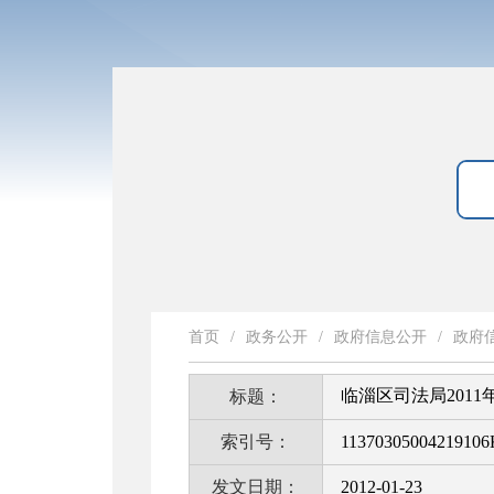
首页
/
政务公开
/
政府信息公开
/
政府
临淄区司法局201
标题：
索引号：
11370305004219106
发文日期：
2012-01-23