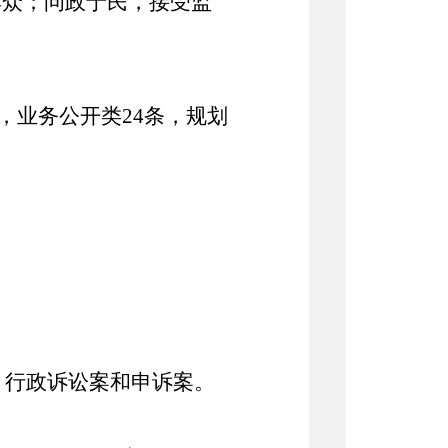
群众；问政于民，接受监
，业务公开类24条，规划
、行政诉讼案和申诉案。