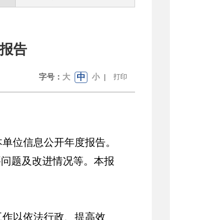
度报告
中
字号：
大
小
|
打印
本单位信息公开年度报告。
要问题及改进情况等。本报
工作以依法行政、提高效