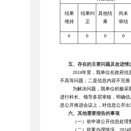
结果
结果纠
其他结
尚未
维持
正
果
审结
0
0
0
0
五、存在的主要问题及改进情
2024年里，我单位在政
不高等问题；二是信息内容不完善
为解决问题，我单位积极采
进行科长、领导多层审核，明确信
息公开推进会议上，对信息公开出
六、其他需要报告的事项
（一）依申请公开信息处理费
（二）提案办理情况。202