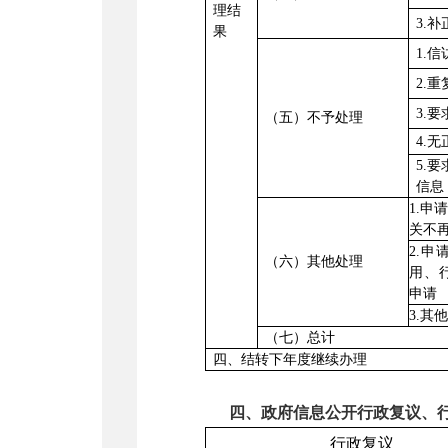
理结
3.
果
1.
2.
3.
（五）不予处理
4.
5.
信息
1.
关不
2.
（
六
）
其他处理
用、
申请
3.其他
（七）总计
四、结转下年度继续办理
四、政府信息公开行政复议、
行政复议