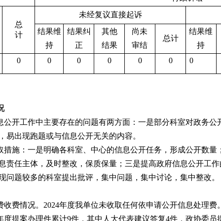
未经复议直接起诉
总
结果维
结果纠
其他
尚未
结果维
计
总计
持
正
结果
审结
持
0
0
0
0
0
0
0
况
府信息公开工作中主要存在的问题有两方面：一是部分科室对政务
，易出现跑题或与信息公开无关的内容。
取措施：一是明确各科室、中心的信息公开任务，形成公开数量
息责任主体，及时整改，保质保量；三是提高政府信息公开工作
现问题较多的科室提出批评，集中问题，集中讨论，集中整改。
收费情况。2024年度我单位未收取任何依申请公开信息处理费
4年度提案办理件累计9件，其中人大代表建议答复4件，政协委员