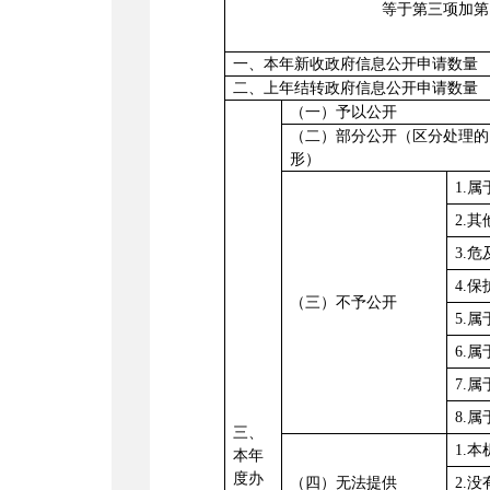
等于第三项加第
一、本年新收政府信息公开申请数量
二、上年结转政府信息公开申请数量
（一）予以公开
（二）部分公开（区分处理的
形）
1.
2.
3.
4.
（三）不予公开
5.
6.
7.
8.
三、
1.
本年
度办
（四）无法提供
2.