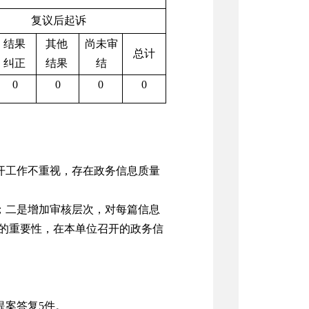
复议后起诉
结果
其他
尚未审
总计
纠正
结果
结
0
0
0
0
公开工作不重视，存在政务信息质量
；二是增加审核层次，对每篇信息
的重要性，在本单位召开的政务信
。
提案答复5件。