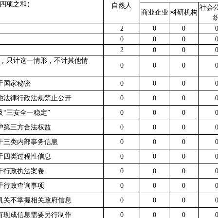
四项之和）
自然人
社会
商业企业
科研机构
2
0
0
0
0
0
2
0
0
，只计这一情形，不计其他情
0
0
0
属于国家秘密
0
0
0
其他法律行政法规禁止公开
0
0
0
危及“三安全一稳定”
0
0
0
保护第三方合法权益
0
0
0
属于三类内部事务信息
0
0
0
属于四类过程性信息
0
0
0
属于行政执法案卷
0
0
0
属于行政查询事项
0
0
0
本机关不掌握相关政府信息
0
0
0
没有现成信息需要另行制作
0
0
0