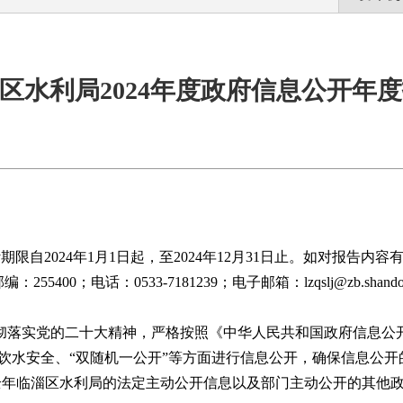
区水利局2024年度政府信息公开年
限自202
4
年1月1日起，至202
4
年12月31日止。如对报告内容
邮编：
255400
；电话：
0533-7181239
；电子邮箱：
lzqslj@zb.shand
彻落实党的二十大
精神，严格按照《中华人民共和国政府信息公
饮水安全、“双随机一公开”等方面进行信息公开，确保信息公开
年全年临淄区水利局的
法定主动公开信息以及部门主动公开的其他政