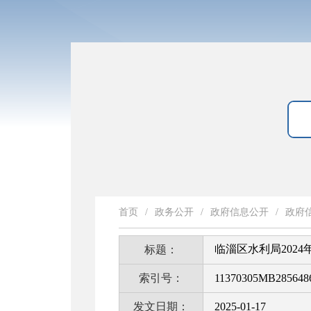
首页
/
政务公开
/
政府信息公开
/
政府
临淄区水利局202
标题：
索引号：
11370305MB2856486
发文日期：
2025-01-17