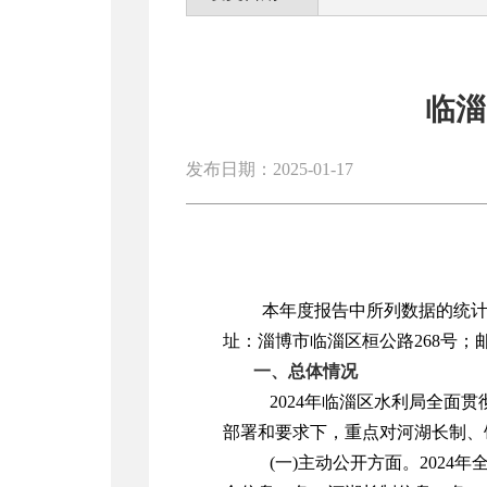
临淄
发布日期：2025-01-17
本年度报告中所列数据的统计期
址：
淄博市临淄区桓公路268号
；
一、总体情况
2024年临淄区水
利局全面贯
部署和要求下，重点对河湖长制、
(一)主动公开方面。2024