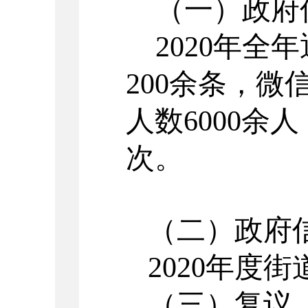
（一）政府
20
20
年全年
200余
条，微
人数
6000余
人
次。
（二）政府
2020
年度街
（三）复议