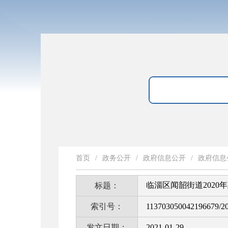
首页
/
政务公开
/
政府信息公开
/
政府信息
临淄区闻韶街道202
标题：
索引号：
113703050042196679/2
发文日期：
2021-01-29