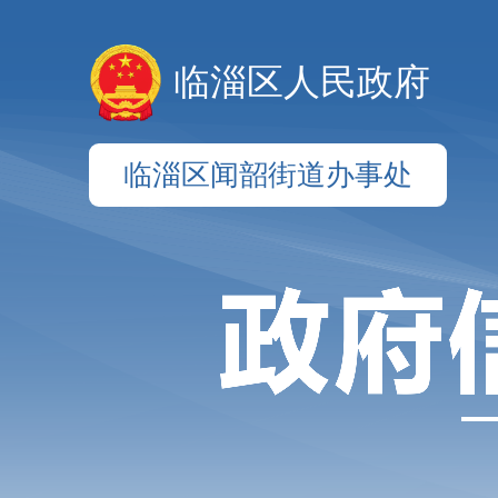
临淄区人民政府
临淄区闻韶街道办事处