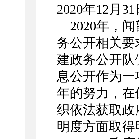
20
20
年
12月3
20
20
年，闻
务公开相关要
建政务公开队
息公开作为一
年的努力，在
织依法获取政
明度方面取得