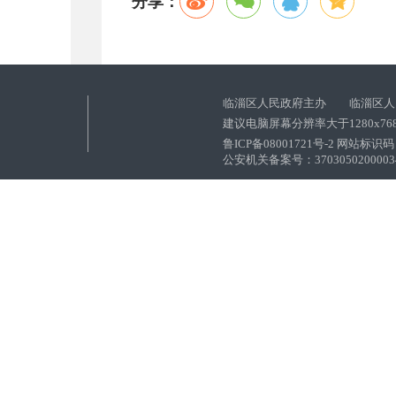
分享：
临淄区人民政府主办 临淄区人
建议电脑屏幕分辨率大于1280x76
鲁ICP备08001721号-2 网站标识码：
公安机关备案号：37030502000