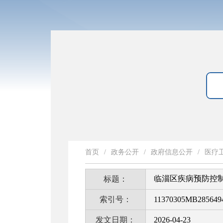
首页
/
政务公开
/
政府信息公开
/
医疗
临淄区疾病预防控
标题：
索引号：
11370305MB2856494
发文日期：
2026-04-23