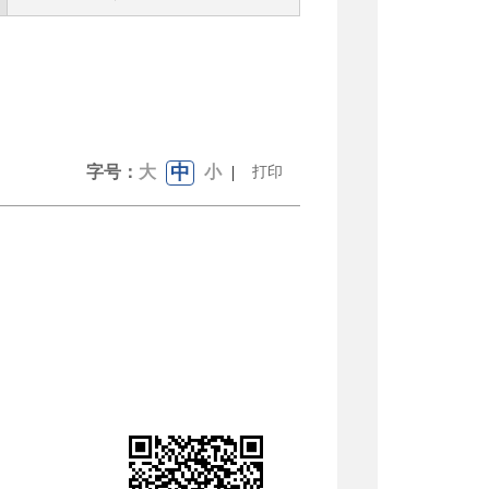
中
字号：
大
小
|
打印