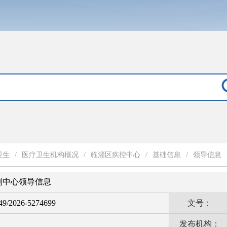
卫生
/
医疗卫生机构概况
/
临淄区疾控中心
/
基础信息
/
领导信息
制中心领导信息
9/2026-5274699
文号：
发布机构：