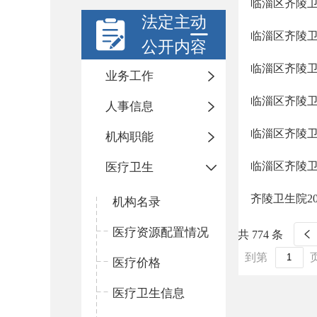
临淄区齐陵
法定主动
临淄区齐陵
公开内容
临淄区齐陵
业务工作
临淄区齐陵
人事信息
临淄区齐陵
机构职能
临淄区齐陵
医疗卫生
齐陵卫生院2
机构名录
医疗资源配置情况
共 774 条
到第
医疗价格
医疗卫生信息