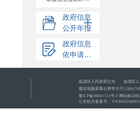
政府信息
公开年报
政府信息
依申请公开
临淄区人民政府主办 临淄区人
建议电脑屏幕分辨率大于1280x76
鲁ICP备08001721号-2 网站标识码：
公安机关备案号：37030502000