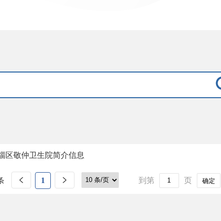
淄区敬仲卫生院简介信息
条
1
到第
页
确定