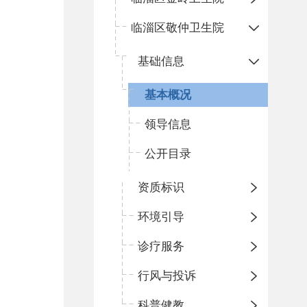
临淄区敬仲卫生院
基础信息
基本概况
领导信息
公开目录
资质标识
环境引导
诊疗服务
行风与投诉
科普健教