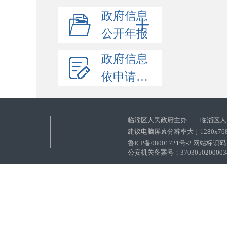
政府信息
公开年报
政府信息
依申请公开
临淄区人民政府主办 临淄区人
建议电脑屏幕分辨率大于1280x76
鲁ICP备08001721号-2 网站标识码：
公安机关备案号：37030502000