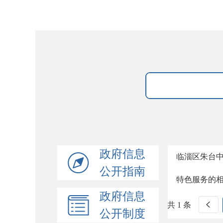
政府信息
临淄区朱台
公开指南
特色服务的
政府信息
共 1 条
公开制度