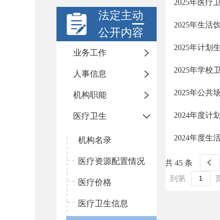
2025年医
法定主动
2025年生
公开内容
2025年计
业务工作
2025年学校
人事信息
2025年公
机构职能
2024年度
医疗卫生
2024年度
机构名录
医疗资源配置情况
共 45 条
到第
医疗价格
医疗卫生信息