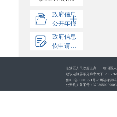
政府信息
公开年报
政府信息
依申请公开
临淄区人民政府主办 临淄区人
建议电脑屏幕分辨率大于1280x76
鲁ICP备08001721号-2 网站标识码：
公安机关备案号：37030502000