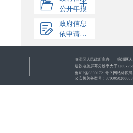
公开年报
政府信息
依申请公开
临淄区人民政府主办 临淄区人
建议电脑屏幕分辨率大于1280x76
鲁ICP备08001721号-2 网站标识码：
公安机关备案号：37030502000