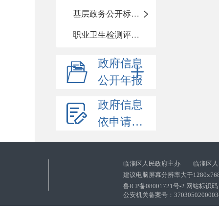
基层政务公开标准化目录
职业卫生检测评价信息
政府信息
公开年报
政府信息
依申请公开
临淄区人民政府主办 临淄区人
建议电脑屏幕分辨率大于1280x76
鲁ICP备08001721号-2 网站标识码：
公安机关备案号：37030502000