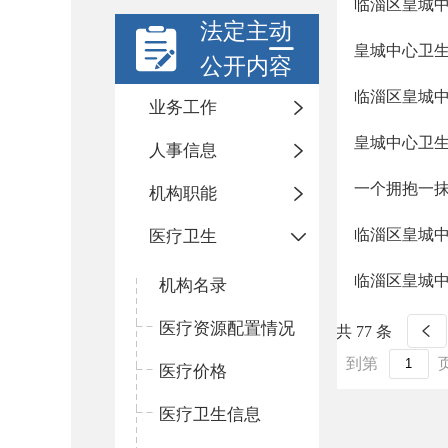
临淄区皇城
法定主动
皇城中心卫生
公开内容
临淄区皇城
业务工作
皇城中心卫
人事信息
一个拥抱一抹
机构职能
临淄区皇城
医疗卫生
临淄区皇城
机构名录
医疗资源配置情况
共 77 条
到第
医疗价格
医疗卫生信息