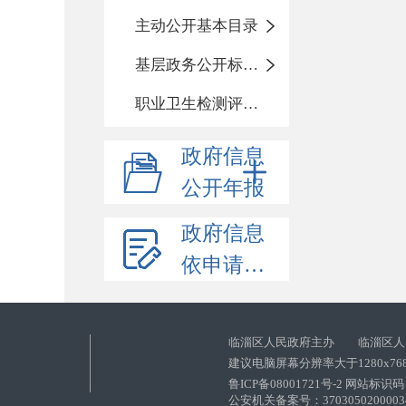
主动公开基本目录
基层政务公开标准化目录
职业卫生检测评价信息
政府信息
公开年报
政府信息
依申请公开
临淄区人民政府主办 临淄区人
建议电脑屏幕分辨率大于1280x76
鲁ICP备08001721号-2 网站标识码：
公安机关备案号：37030502000