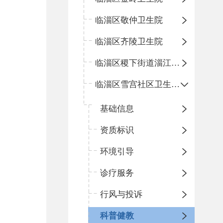
临淄区敬仲卫生院
临淄区齐陵卫生院
临淄区稷下街道淄江社区卫生服务中心
临淄区雪宫社区卫生服务中心
基础信息
资质标识
环境引导
诊疗服务
行风与投诉
科普健教