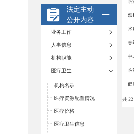
临
法定主动
颈
公开内容
术
业务工作
春
人事信息
中
机构职能
临
医疗卫生
健
机构名录
医疗资源配置情况
共 22
医疗价格
医疗卫生信息