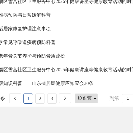
淄区雪宫社区卫生服务中心2026年健康讲座等健康教育活动的时
椎病预防与日常缓解科普
后居家康复护理注意事项
季常见呼吸道疾病预防科普
老年骨关节养护与预防骨质疏松
淄区雪宫社区卫生服务中心2025年健康讲座等健康教育活动的时
康知识科普——山东省居民健康应知应会30条
 条
1
2
3
到第