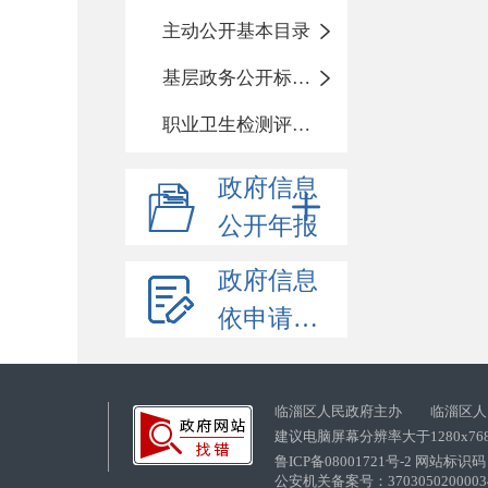
主动公开基本目录
基层政务公开标准化目录
职业卫生检测评价信息
政府信息
公开年报
政府信息
依申请公开
临淄区人民政府主办 临淄区人
建议电脑屏幕分辨率大于1280x76
鲁ICP备08001721号-2 网站标识码：
公安机关备案号：37030502000