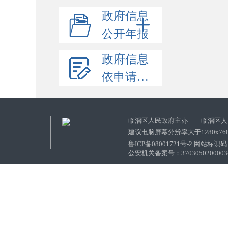
政府信息
公开年报
政府信息
依申请公开
临淄区人民政府主办 临淄区人
建议电脑屏幕分辨率大于1280x76
鲁ICP备08001721号-2 网站标识码：
公安机关备案号：37030502000