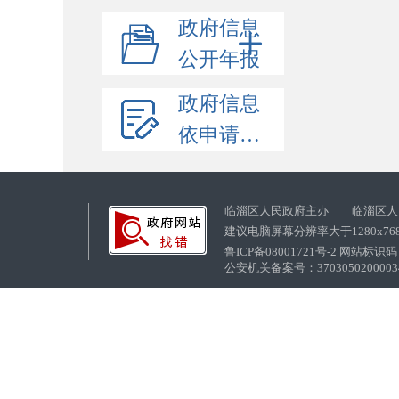
政府信息
公开年报
政府信息
依申请公开
临淄区人民政府主办 临淄区人
建议电脑屏幕分辨率大于1280x76
鲁ICP备08001721号-2 网站标识码：
公安机关备案号：37030502000