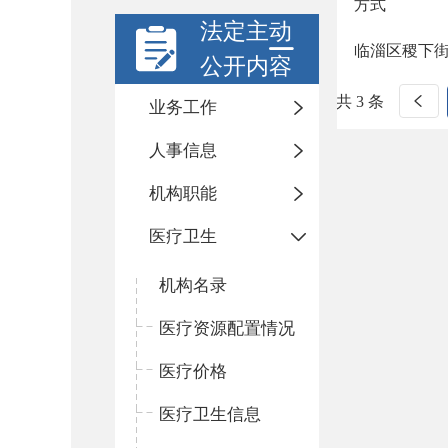
方式
法定主动
临淄区稷下
公开内容
共 3 条
业务工作
人事信息
机构职能
医疗卫生
机构名录
医疗资源配置情况
医疗价格
医疗卫生信息