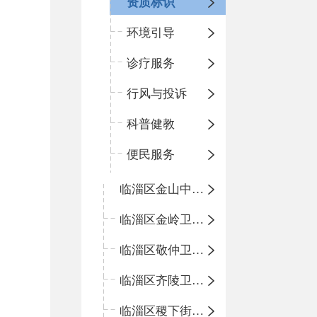
资质标识
环境引导
诊疗服务
行风与投诉
科普健教
便民服务
临淄区金山中心卫生院
临淄区金岭卫生院
临淄区敬仲卫生院
临淄区齐陵卫生院
临淄区稷下街道淄江社区卫生服务中心