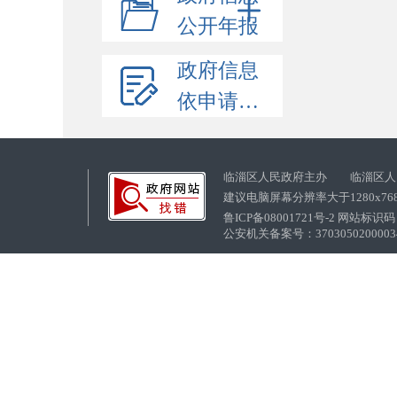
公开年报
政府信息
依申请公开
临淄区人民政府主办 临淄区人
建议电脑屏幕分辨率大于1280x76
鲁ICP备08001721号-2 网站标识码：
公安机关备案号：37030502000