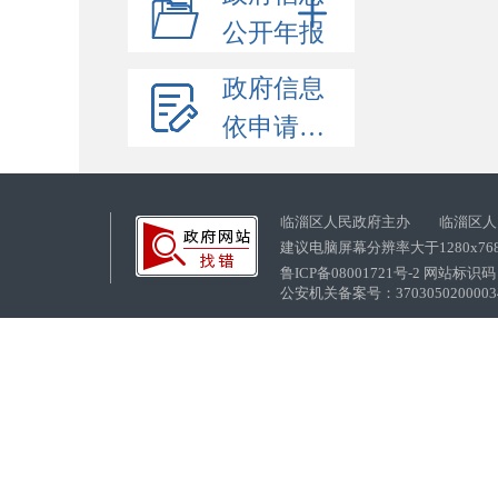
公开年报
政府信息
依申请公开
临淄区人民政府主办 临淄区人
建议电脑屏幕分辨率大于1280x76
鲁ICP备08001721号-2 网站标识码：
公安机关备案号：37030502000