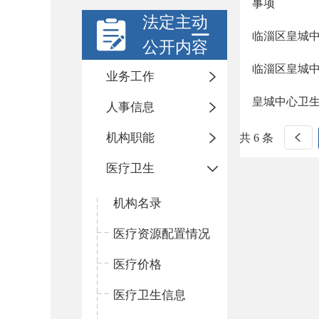
事项
法定主动
临淄区皇城
公开内容
临淄区皇城
业务工作
皇城中心卫
人事信息
机构职能
共 6 条
医疗卫生
机构名录
医疗资源配置情况
医疗价格
医疗卫生信息