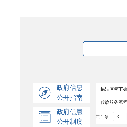
政府信息
临淄区稷下
公开指南
转诊服务流
政府信息
共 1 条
公开制度