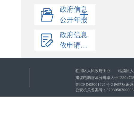
政府信息
公开年报
政府信息
依申请公开
临淄区人民政府主办 临淄区人
建议电脑屏幕分辨率大于1280x76
鲁ICP备08001721号-2 网站标识码：
公安机关备案号：37030502000