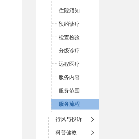
住院须知
预约诊疗
检查检验
分级诊疗
远程医疗
服务内容
服务范围
服务流程
行风与投诉
科普健教