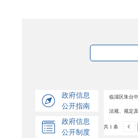
政府信息
临淄区朱台
公开指南
法规、规定
政府信息
共 1 条
公开制度