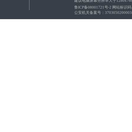
建议电脑屏幕分辨率大于1280x76
鲁ICP备08001721号-2 网站标识码：
公安机关备案号：37030502000