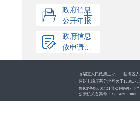
政府信息
公开年报
政府信息
依申请公开
临淄区人民政府主办 临淄区人
建议电脑屏幕分辨率大于1280x76
鲁ICP备08001721号-2 网站标识码：
公安机关备案号：37030502000