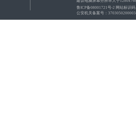
建议电脑屏幕分辨率大于1280x76
鲁ICP备08001721号-2 网站标识码：
公安机关备案号：37030502000