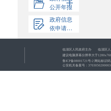
公开年报
政府信息
依申请公开
临淄区人民政府主办 临淄区人
建议电脑屏幕分辨率大于1280x76
鲁ICP备08001721号-2 网站标识码：
公安机关备案号：37030502000