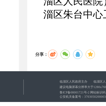
淄区人民医院
淄区朱台中心
分享：
临淄区人民政府主办 临淄区人
建议电脑屏幕分辨率大于1280x76
鲁ICP备08001721号-2 网站标识码：
公安机关备案号：37030502000