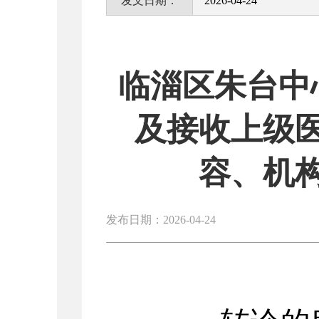
发文日期：
2026-04-24
临淄区朱台中
及接收上级
容、机
发布日期：2026-04-24