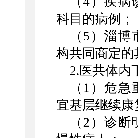
（
4）疾病
科目的病例；
（
5）淄博
构共同商定的
2.医共体内
（
1）危急
宜基层继续康
（
2）诊断