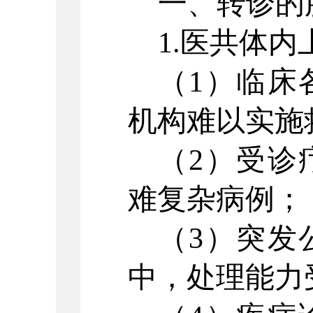
一、转诊的
1.医共体内
（
1）临床
机构难以实施
（
2）受诊
难复杂病例；
（
3）突发
中，处理能力