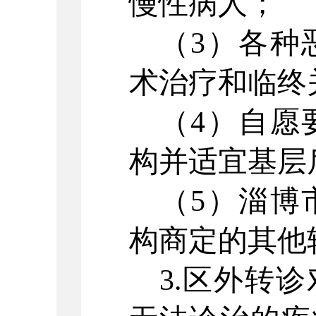
慢性病人；
（
3）各种
术治疗和临终
（
4）自愿
构并适宜基层
（
5）淄博
构商定的其他
3.区外转