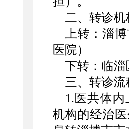
担）。
二、转诊机
上转：淄博
医院）
下转：临淄
三、转诊流
1.医共体
机构的经治医