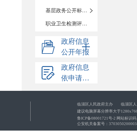
基层政务公开标准化目录
职业卫生检测评价信息
政府信息
公开年报
政府信息
依申请公开
临淄区人民政府主办 临淄区人
建议电脑屏幕分辨率大于1280x76
鲁ICP备08001721号-2 网站标识码：
公安机关备案号：37030502000