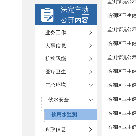
监测情况公
法定主动
临淄区卫生健
公开内容
监测情况公
业务工作
临淄区卫生健
人事信息
监测情况公
机构职能
临淄区卫生健
医疗卫生
生态环境
临淄区卫生健
临淄区卫生健
饮水安全
临淄区卫生健
饮用水监测
临淄区卫生健
财政信息