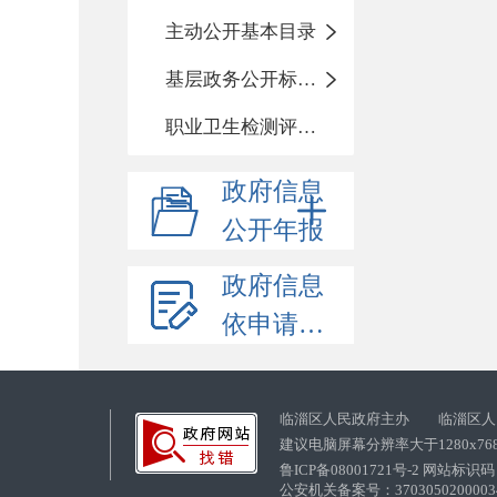
主动公开基本目录
基层政务公开标准化目录
职业卫生检测评价信息
政府信息
公开年报
政府信息
依申请公开
临淄区人民政府主办 临淄区人
建议电脑屏幕分辨率大于1280x76
鲁ICP备08001721号-2 网站标识码：
公安机关备案号：37030502000