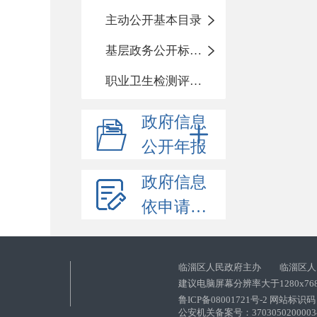
主动公开基本目录
基层政务公开标准化目录
职业卫生检测评价信息
政府信息
公开年报
政府信息
依申请公开
临淄区人民政府主办 临淄区人
建议电脑屏幕分辨率大于1280x76
鲁ICP备08001721号-2 网站标识码：
公安机关备案号：37030502000