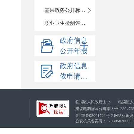
基层政务公开标准化目录
职业卫生检测评价信息
政府信息
公开年报
政府信息
依申请公开
临淄区人民政府主办 临淄区人
建议电脑屏幕分辨率大于1280x76
鲁ICP备08001721号-2 网站标识码：
公安机关备案号：37030502000