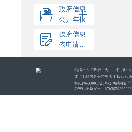
政府信息
公开年报
政府信息
依申请公开
临淄区人民政府主办 临淄区人
建议电脑屏幕分辨率大于1280x76
鲁ICP备08001721号-2 网站标识码：
公安机关备案号：37030502000