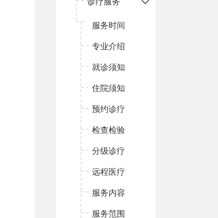
诊疗服务
服务时间
专业介绍
就诊须知
住院须知
预约诊疗
检查检验
分级诊疗
远程医疗
服务内容
服务范围