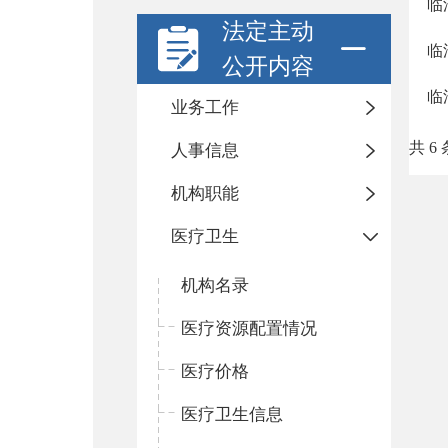
临
法定主动
临
公开内容
临
业务工作
共 6 
人事信息
机构职能
医疗卫生
机构名录
医疗资源配置情况
医疗价格
医疗卫生信息