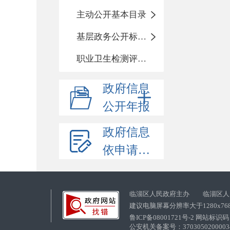
主动公开基本目录
基层政务公开标准化目录
职业卫生检测评价信息
政府信息
公开年报
政府信息
依申请公开
临淄区人民政府主办 临淄区人
建议电脑屏幕分辨率大于1280x76
鲁ICP备08001721号-2 网站标识码：
公安机关备案号：37030502000