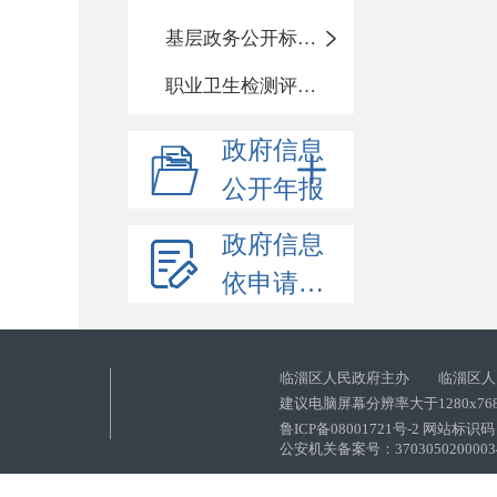
基层政务公开标准化目录
职业卫生检测评价信息
政府信息
公开年报
政府信息
依申请公开
临淄区人民政府主办 临淄区人
建议电脑屏幕分辨率大于1280x76
鲁ICP备08001721号-2 网站标识码：
公安机关备案号：37030502000