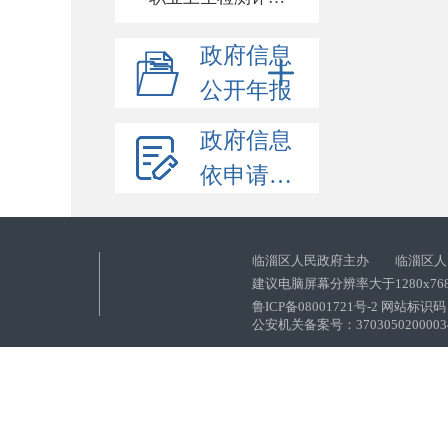
政府信息
公开年报
政府信息
依申请公开
临淄区人民政府主办 临淄区人
建议电脑屏幕分辨率大于1280x76
鲁ICP备08001721号-2 网站标识码：
公安机关备案号：37030502000