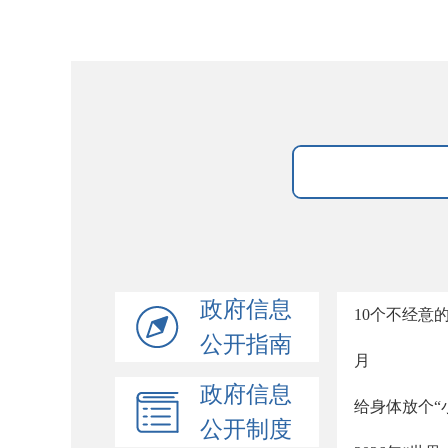
政府信息
10个不经意
公开指南
月
政府信息
给身体放个“
公开制度