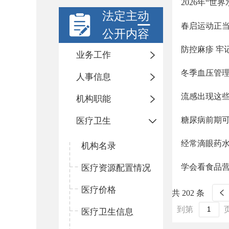
2026年“世
法定主动
春启运动正
公开内容
防控麻疹 牢
业务工作
冬季血压管
人事信息
流感出现这
机构职能
糖尿病前期
医疗卫生
经常滴眼药
机构名录
学会看食品
医疗资源配置情况
医疗价格
共 202 条
到第
医疗卫生信息