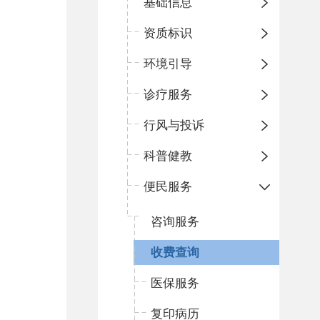
基础信息
资质标识
环境引导
诊疗服务
行风与投诉
科普健教
便民服务
咨询服务
收费查询
医保服务
复印病历