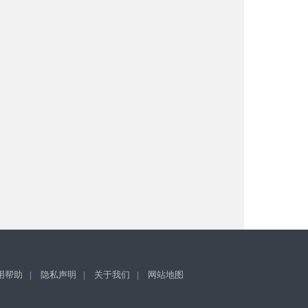
用帮助
|
隐私声明
|
关于我们
|
网站地图