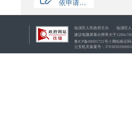
依申请公开
临淄区人民政府主办 临淄区人
建议电脑屏幕分辨率大于1280x76
鲁ICP备08001721号-2 网站标识码：
公安机关备案号：37030502000