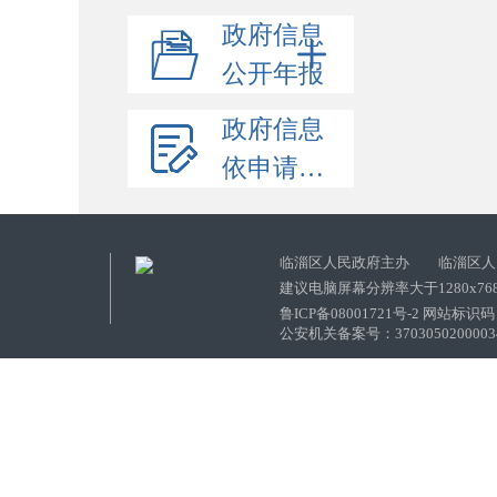
政府信息
公开年报
政府信息
依申请公开
临淄区人民政府主办 临淄区人
建议电脑屏幕分辨率大于1280x76
鲁ICP备08001721号-2 网站标识码：
公安机关备案号：37030502000