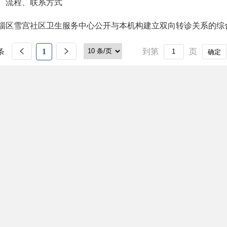
、流程、联系方式
淄区雪宫社区卫生服务中心公开与本机构建立双向转诊关系的综
条
1
到第
页
确定