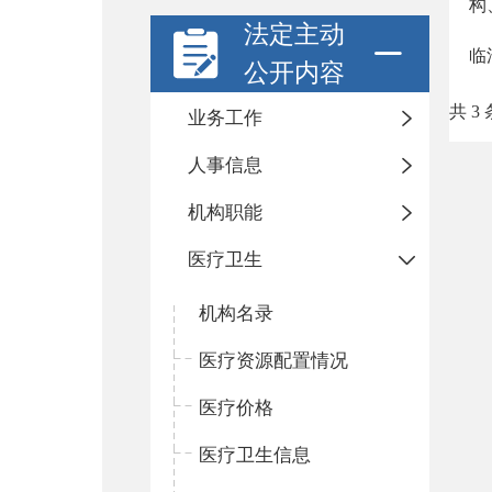
构
法定主动
临
公开内容
共 3 
业务工作
人事信息
机构职能
医疗卫生
机构名录
医疗资源配置情况
医疗价格
医疗卫生信息