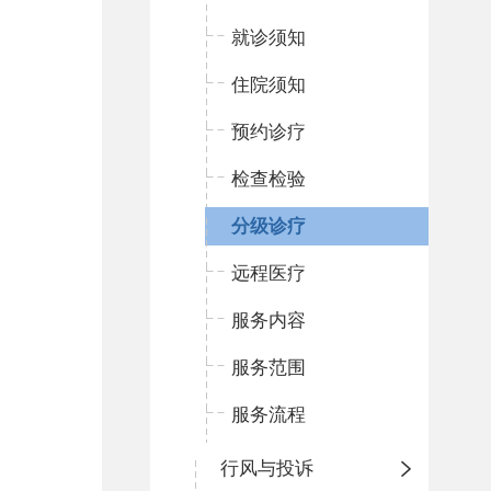
就诊须知
住院须知
预约诊疗
检查检验
分级诊疗
远程医疗
服务内容
服务范围
服务流程
行风与投诉