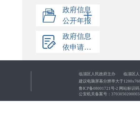
政府信息
公开年报
政府信息
依申请公开
临淄区人民政府主办 临淄区人
建议电脑屏幕分辨率大于1280x76
鲁ICP备08001721号-2 网站标识码：
公安机关备案号：37030502000