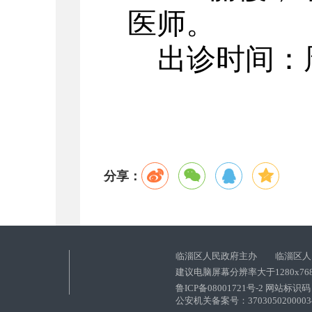
医师。
出诊时间：
分享：
临淄区人民政府主办 临淄区人
建议电脑屏幕分辨率大于1280x76
鲁ICP备08001721号-2 网站标识码：
公安机关备案号：37030502000