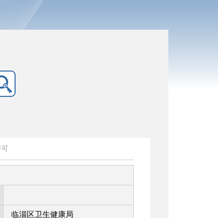
许可
临淄区卫生健康局