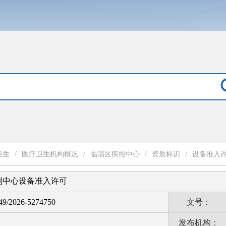
卫生
/
医疗卫生机构概况
/
临淄区疾控中心
/
资质标识
/
设备准入
制中心设备准入许可
9/2026-5274750
文号：
发布机构：