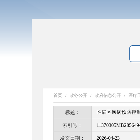
首页
/
政务公开
/
政府信息公开
/
医疗
临淄区疾病预防控
标题：
索引号：
11370305MB2856494
发文日期：
2026-04-23